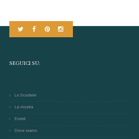
SEGUICI SU:
Le Scuderie
La mostra
Eventi
Dove siamo