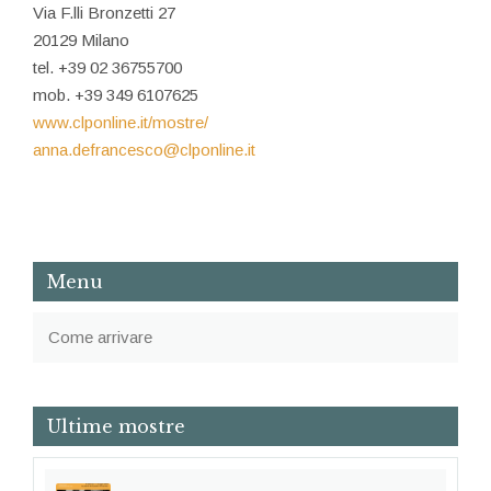
Via F.lli Bronzetti 27
20129 Milano
tel. +39 02 36755700
mob. +39 349 6107625
www.clponline.it/mostre/
anna.defrancesco@clponline.it
Menu
Come arrivare
Ultime mostre