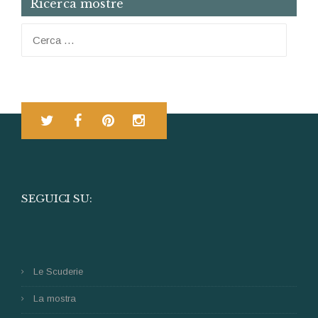
Ricerca mostre
Ricerca per:
SEGUICI SU:
Le Scuderie
La mostra