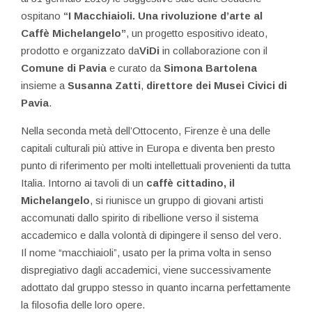
ospitano
“I Macchiaioli. Una rivoluzione d’arte al
Caffè Michelangelo”
, un progetto espositivo ideato,
prodotto e organizzato da
ViDi
in collaborazione con il
Comune di Pavia
e curato da
Simona Bartolena
insieme a
Susanna Zatti
,
direttore dei Musei Civici di
Pavia
.
Nella seconda metà dell’Ottocento, Firenze è una delle
capitali culturali più attive in Europa e diventa ben presto
punto di riferimento per molti intellettuali provenienti da tutta
Italia. Intorno ai tavoli di un
caffè cittadino, il
Michelangelo
, si riunisce un gruppo di giovani artisti
accomunati dallo spirito di ribellione verso il sistema
accademico e dalla volontà di dipingere il senso del vero.
Il nome “macchiaioli”, usato per la prima volta in senso
dispregiativo dagli accademici, viene successivamente
adottato dal gruppo stesso in quanto incarna perfettamente
la filosofia delle loro opere.