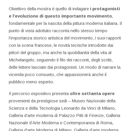
Obiettivo della mostra è quello di indagare
i protagonisti
e l’evoluzione di questo importante movimento
,
fondamentale per la nascita della pittura moderna italiana. Il
punto di vista adottato racconta nello stesso tempo
l’importanza storico artistica del movimento, i suoi rapporti
con la scena francese, le novità tecniche introdotte dai
pittori del gruppo, ma anche la quotidianità della vita al
Michelangelo, seguendo il filo dei racconti, degli scritti,
delle lettere lasciate dai protagonisti. Un modo di narrare la
vicenda poco consueto, che appassionerà anche il
pubblico meno esperto.
Il percorso espositivo presenta
oltre settanta opere
provenienti da prestigiose sedi – Museo Nazionale della
Scienza e della Tecnologia Leonardo da Vinci di Milano,
Galleria d’arte moderna di Palazzo Pitti di Firenze, Galleria
Nazionale d’Arte Moderna e Contemporanea di Roma,
Galleria d’arte Moderna di Milano, Galleria d’arte moderna