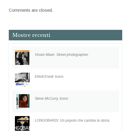
Comments are closed.
Mostre recenti
Vivian Maier. Street photographer
Elliott Erwitt. Icons
Steve McCurry. Icons
LONGOBARDI. Un popolo che cambia la storia