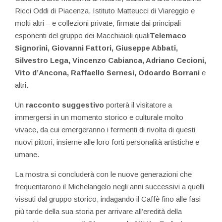
Ricci Oddi di Piacenza, Istituto Matteucci di Viareggio e
molti altri – e collezioni private, firmate dai principali
esponenti del gruppo dei Macchiaioli quali
Telemaco
Signorini, Giovanni Fattori, Giuseppe Abbati,
Silvestro Lega, Vincenzo Cabianca, Adriano Cecioni,
Vito d’Ancona, Raffaello Sernesi, Odoardo Borrani
e
altri.
Un
racconto suggestivo
porterà il visitatore a
immergersi in un momento storico e culturale molto
vivace, da cui emergeranno i fermenti di rivolta di questi
nuovi pittori, insieme alle loro forti personalità artistiche e
umane.
La mostra si concluderà con le nuove generazioni che
frequentarono il Michelangelo negli anni successivi a quelli
vissuti dal gruppo storico, indagando il Caffè fino alle fasi
più tarde della sua storia per arrivare all’eredità della