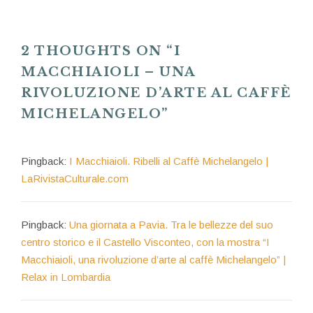
2 THOUGHTS ON “
I
MACCHIAIOLI – UNA
RIVOLUZIONE D’ARTE AL CAFFÈ
MICHELANGELO
”
Pingback:
I Macchiaioli. Ribelli al Caffè Michelangelo |
LaRivistaCulturale.com
Pingback:
Una giornata a Pavia. Tra le bellezze del suo
centro storico e il Castello Visconteo, con la mostra “I
Macchiaioli, una rivoluzione d’arte al caffè Michelangelo” |
Relax in Lombardia