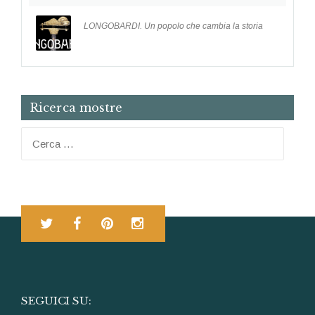
LONGOBARDI. Un popolo che cambia la storia
Ricerca mostre
Ricerca per:
SEGUICI SU: